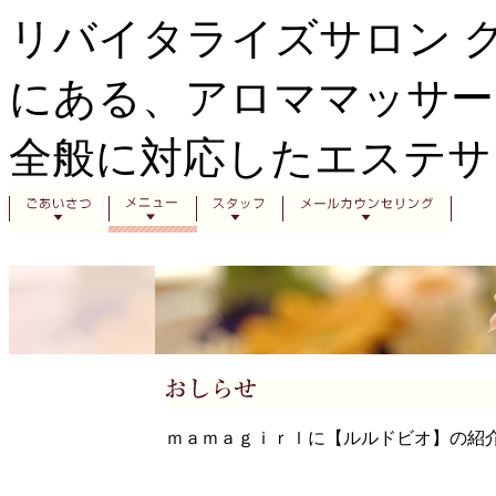
リバイタライズサロン 
にある、アロママッサー
全般に対応したエステサ
ｍａｍａｇｉｒｌに【ルルドビオ】の紹